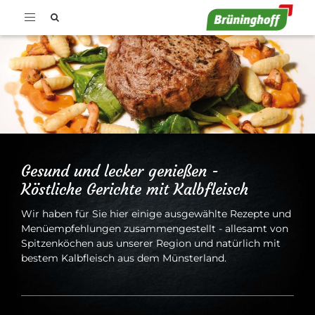
Toggle
navigation
Gesund und lecker genießen -
Köstliche Gerichte mit Kalbfleisch
Wir haben für Sie hier einige ausgewählte Rezepte und
Menüempfehlungen zusammengestellt - allesamt von
Spitzenköchen aus unserer Region und natürlich mit
bestem Kalbfleisch aus dem Münsterland.